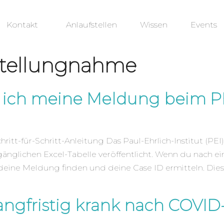
Kontakt
Anlaufstellen
Wissen
Events
Stellungnahme
e ich meine Meldung beim P
itt-für-Schritt-Anleitung Das Paul-Ehrlich-Institut (PE
ugänglichen Excel-Tabelle veröffentlicht. Wenn du nac
deine Meldung finden und deine Case ID ermitteln. Diese 
angfristig krank nach COVI