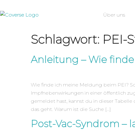
Über uns
Schlagwort:
PEI-
Anleitung – Wie find
Wie finde ich meine Meldung beim PEI? Schr
Impfnebenwirkungen in einer öffentlich z
gemeldet hast, kannst du in dieser Tabelle 
das geht. Warum ist die Suche […]
Post-Vac-Syndrom – l