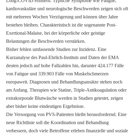
Long-COVID erinnern. Typische Symptome wie Fatigue,
kardiovaskuläre und neurologische Beschwerden zeigen sich oft
mit mehreren Wochen Verzögerung und können über Jahre
bestehen bleiben. Charakteristisch ist die sogenannte Post-
Exertional-Malaise, bei der körperliche oder geistige
Belastungen die Beschwerden verstärken.
Bisher fehlen umfassende Studien zur Inzidenz. Eine
Kurzanalyse des Paul-Ehrlich-Instituts und Daten der EMA
deuten jedoch auf hohe Fallzahlen hin, darunter 424.177 Fälle
von Fatigue und 339.903 Fälle von Muskelschmerzen
europaweit. Diagnosen und Behandlungsansätze stehen noch
am Anfang. Therapien wie Statine, Triple-Antikoagulation oder
extrakorporale Blutwäsche werden in Studien getestet, zeigen
aber bisher keine eindeutigen Ergebnisse.
Die Versorgung von PVS-Patienten bleibt herausfordernd. Eine
neue Richtlinie soll die Koordination und Behandlung
verbessern, doch viele Betroffene erleben finanzielle und soziale